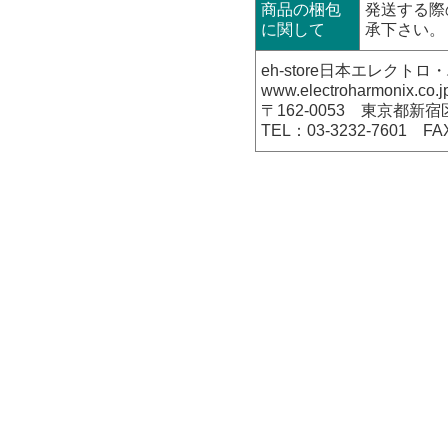
商品の梱包
発送する際
に関して
承下さい。
eh-store日本エレク
www.electroharmonix.co.j
〒162-0053 東京都新宿
TEL：03-3232-7601 FA