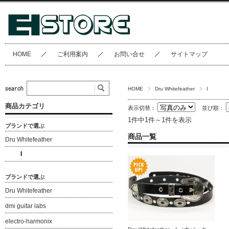
HOME
ご利用案内
お問い合せ
サイトマップ
HOME
Dru Whitefeather
I
商品カテゴリ
表示切替：
並び順：
1件中1件～1件を表示
ブランドで選ぶ
商品一覧
Dru Whitefeather
I
ブランドで選ぶ
Dru Whitefeather
dmi guitar labs
electro-harmonix