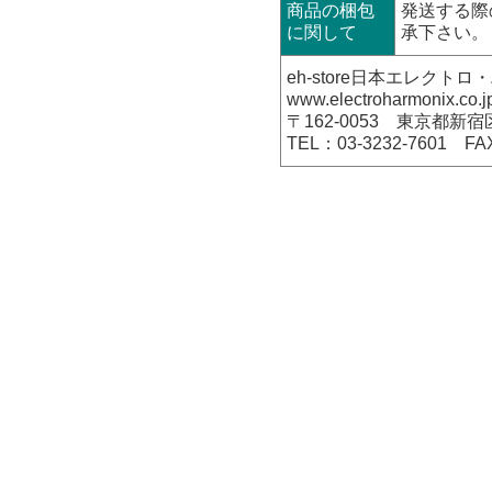
商品の梱包
発送する際
に関して
承下さい。
eh-store日本エレク
www.electroharmonix.co.j
〒162-0053 東京都新宿
TEL：03-3232-7601 FA