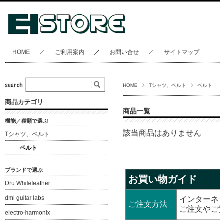
HOME
ご利用案内
お問い合せ
サイトマップ
HOME
Tシャツ、ベルト
ベルト
商品カテゴリ
商品一覧
機能／種類で選ぶ
該当商品はありません
Tシャツ、ベルト
ベルト
ブランドで選ぶ
お買い物ガイド
Dru Whitefeather
dmi guitar labs
インターネ
ご注文方法
ご注文やご
electro-harmonix