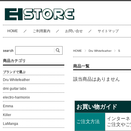
HOME
ご利用案内
お問い合せ
サイトマップ
HOME
Dru Whitefeather
S
商品カテゴリ
商品一覧
ブランドで選ぶ
該当商品はありません
Dru Whitefeather
dmi guitar labs
electro-harmonix
お買い物ガイド
Emma
Killer
インターネ
ご注文方法
LaManga
ご注文やご