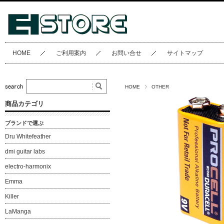
HOME
ご利用案内
お問い合せ
サイトマップ
HOME
OTHER
商品カテゴリ
ブランドで選ぶ
Dru Whitefeather
dmi guitar labs
electro-harmonix
Emma
Killer
LaManga