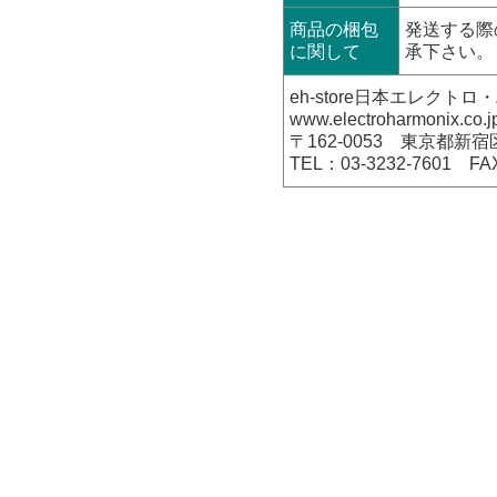
商品の梱包
発送する際
に関して
承下さい。
eh-store日本エレク
www.electroharmonix.co.j
〒162-0053 東京都新宿
TEL：03-3232-7601 FA